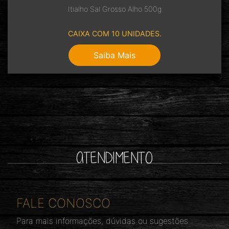
Itialho Sal Grosso Alho 500g
CAIXA COM 10 UNIDADES.
Saiba Mais
ATENDIMENTO
FALE CONOSCO
Para mais informações, dúvidas ou sugestões