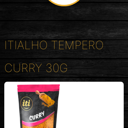
ITIALHO TEMPERO
CURRY 30G