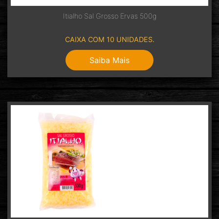
Itialho Sal Grosso Ervas 500g
CAIXA COM 10 UNIDADES.
Saiba Mais