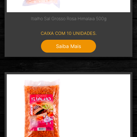
Itialho Sal Grosso Rosa Himalaia 500g
CAIXA COM 10 UNIDADES.
Saiba Mais