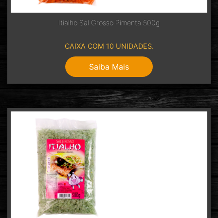
Itialho Sal Grosso Pimenta 500g
CAIXA COM 10 UNIDADES.
Saiba Mais