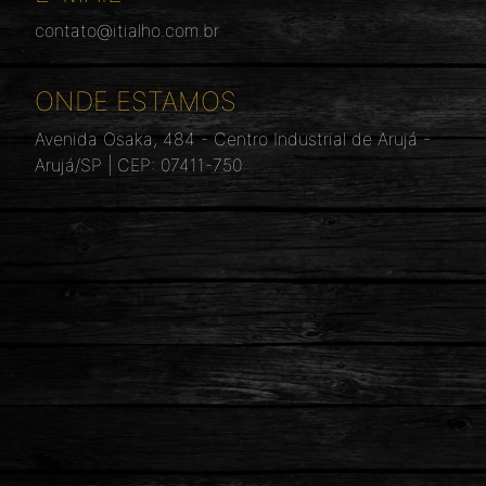
contato@itialho.com.br
ONDE ESTAMOS
Avenida Osaka, 484 - Centro Industrial de Arujá -
Arujá/SP | CEP: 07411-750