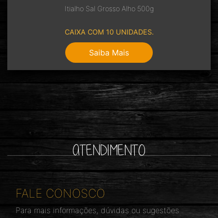
Itialho Sal Grosso Alho 500g
CAIXA COM 10 UNIDADES.
Saiba Mais
ATENDIMENTO
FALE CONOSCO
Para mais informações, dúvidas ou sugestões