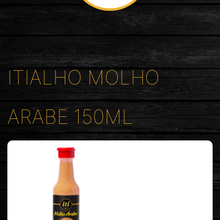
ITIALHO MOLHO
ARABE 150ML