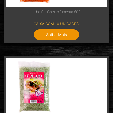
Itialho Sal Grosso Pimenta 500g
CAIXA COM 10 UNIDADES.
Saiba Mais