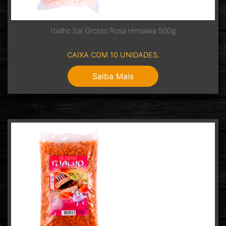
Itialho Sal Grosso Rosa Himalaia 500g
CAIXA COM 10 UNIDADES.
Saiba Mais