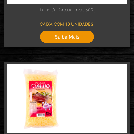
Itialho Sal Grosso Ervas 500g
CAIXA COM 10 UNIDADES.
Saiba Mais