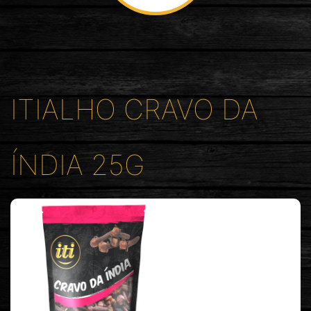
ITIALHO CRAVO DA
ÍNDIA 25G