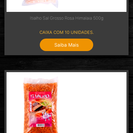
Itialho Sal Grosso Rosa Himalaia 500g
CAIXA COM 10 UNIDADES.
Saiba Mais