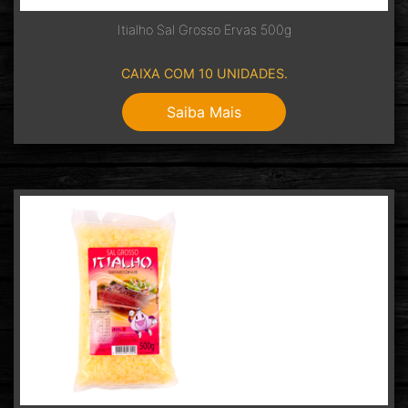
Itialho Sal Grosso Ervas 500g
CAIXA COM 10 UNIDADES.
Saiba Mais