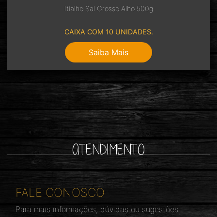
Itialho Sal Grosso Alho 500g
CAIXA COM 10 UNIDADES.
Saiba Mais
ATENDIMENTO
FALE CONOSCO
Para mais informações, dúvidas ou sugestões