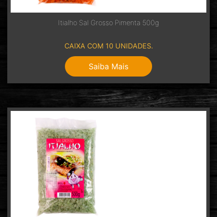
Itialho Sal Grosso Pimenta 500g
CAIXA COM 10 UNIDADES.
Saiba Mais