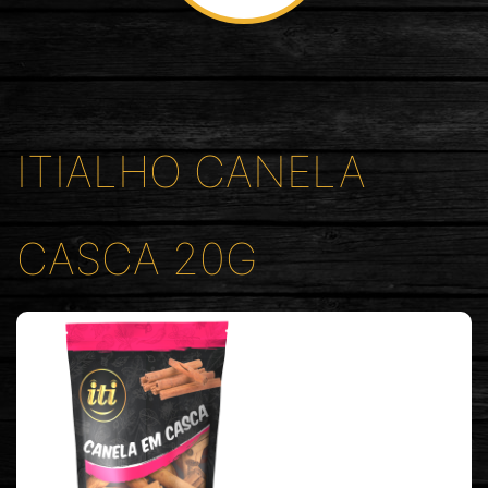
ITIALHO CANELA
CASCA 20G