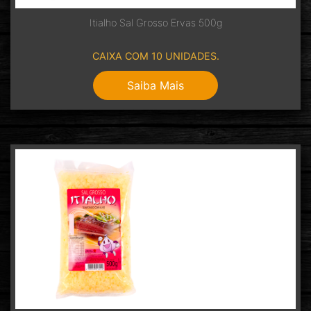
Itialho Sal Grosso Ervas 500g
CAIXA COM 10 UNIDADES.
Saiba Mais