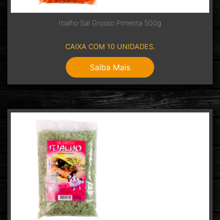
Itialho Sal Grosso Pimenta 500g
CAIXA COM 10 UNIDADES.
Saiba Mais