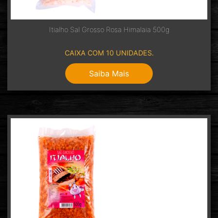
Itialho Sal Grosso Rosa Himalaia 500g
CAIXA COM 10 UNIDADES.
Saiba Mais