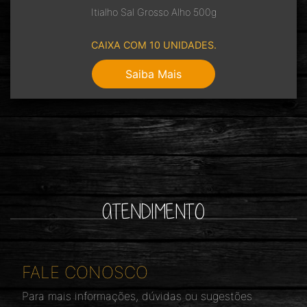
Itialho Sal Grosso Alho 500g
CAIXA COM 10 UNIDADES.
Saiba Mais
ATENDIMENTO
FALE CONOSCO
Para mais informações, dúvidas ou sugestões