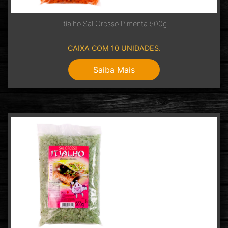
Itialho Sal Grosso Pimenta 500g
CAIXA COM 10 UNIDADES.
Saiba Mais