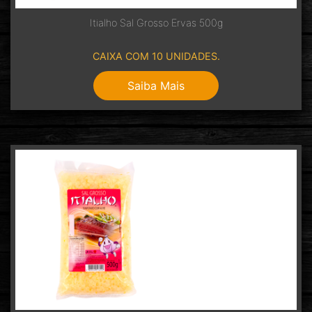
Itialho Sal Grosso Ervas 500g
CAIXA COM 10 UNIDADES.
Saiba Mais