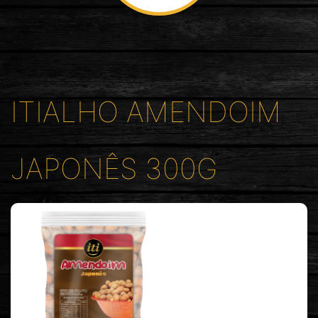
ITIALHO AMENDOIM
JAPONÊS 300G