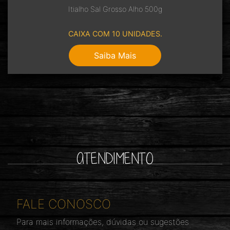
Itialho Sal Grosso Alho 500g
CAIXA COM 10 UNIDADES.
Saiba Mais
ATENDIMENTO
FALE CONOSCO
Para mais informações, dúvidas ou sugestões