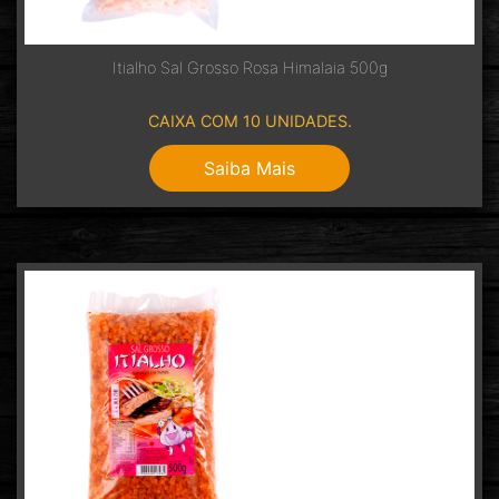
Itialho Sal Grosso Rosa Himalaia 500g
CAIXA COM 10 UNIDADES.
Saiba Mais