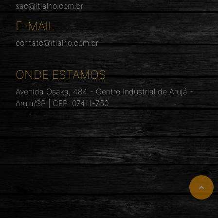
sac@itialho.com.br
E-MAIL
contato@itialho.com.br
ONDE ESTAMOS
Avenida Osaka, 484 - Centro Industrial de Arujá -
Arujá/SP | CEP: 07411-750