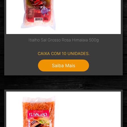
Itialho Sal Grosso Rosa Himalaia 500g
CAIXA COM 10 UNIDADES.
Saiba Mais