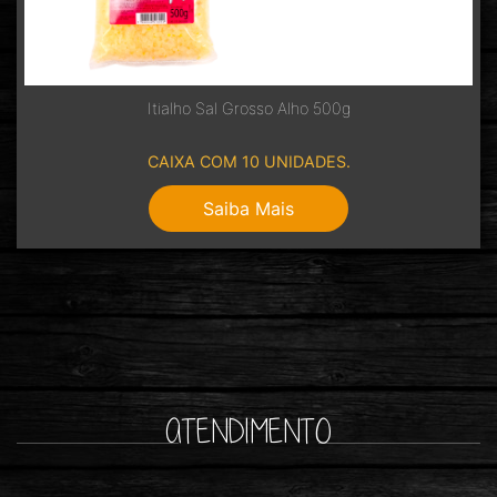
Itialho Sal Grosso Alho 500g
CAIXA COM 10 UNIDADES.
Saiba Mais
ATENDIMENTO