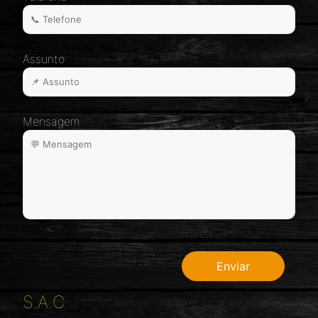
Assunto
Mensagem
S.A.C