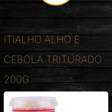
ITIALHO ALHO E
CEBOLA TRITURADO
200G