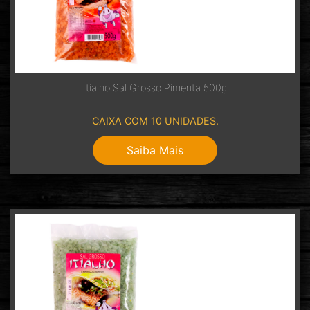
Itialho Sal Grosso Pimenta 500g
CAIXA COM 10 UNIDADES.
Saiba Mais