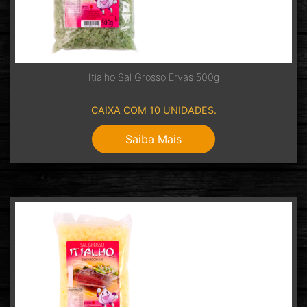
Itialho Sal Grosso Ervas 500g
CAIXA COM 10 UNIDADES.
Saiba Mais