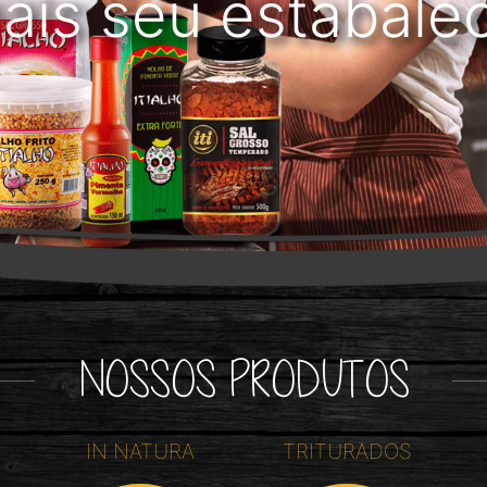
ais seu estabale
NOSSOS PRODUTOS
IN NATURA
TRITURADOS