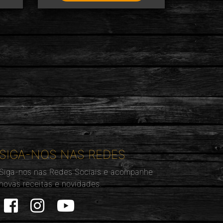
SIGA-NOS NAS REDES
Siga-nos nas Redes Sociais e acompanhe
novas receitas e novidades.