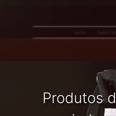
Home
Sobre Nó
Produtos d