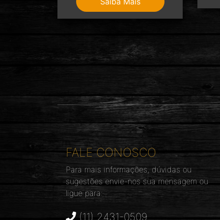
Saiba Mais
FALE CONOSCO
Para mais informações, dúvidas ou
sugestões envie-nos sua mensagem ou
ligue para:
(11) 2431-0509