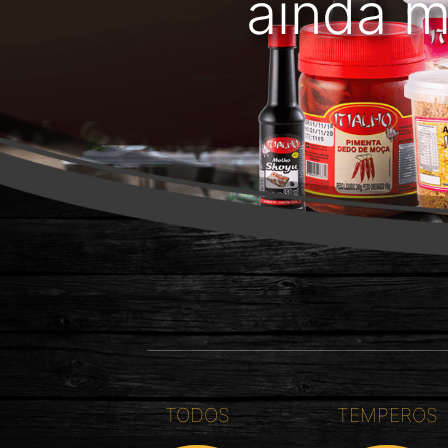
ainda m
TODOS
TEMPEROS