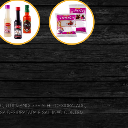
O, UTILIZANDO-SE ALHO DESIDRATADO,
LSA DESIDRATADA E SAL (NÃO CONTÉM