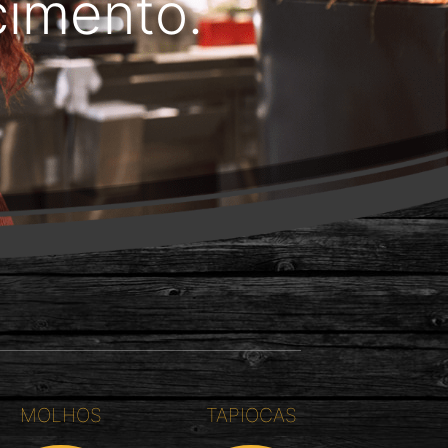
cimento.
MOLHOS
TAPIOCAS