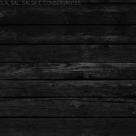
OLA, SAL, SALSA E CONSERVANTES.
S