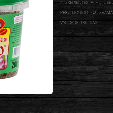
INGREDIENTES: ALHO, CEB
PESO LÍQUIDO: 200 GRAMA
VALIDADE: 180 DIAS