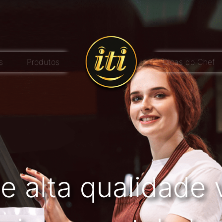
s
Produtos
Dicas do Chef
e alta qualidade 