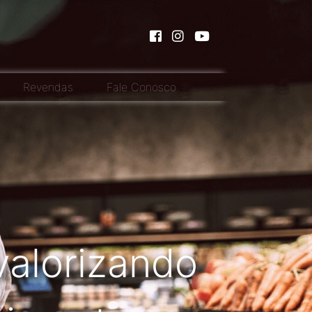
Revendas
Fale Conosco
valorizando