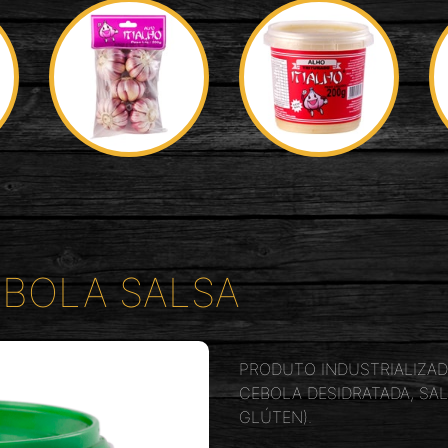
EBOLA SALSA
PRODUTO INDUSTRIALIZAD
CEBOLA DESIDRATADA, SA
GLÚTEN).